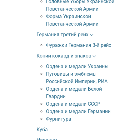
Головные Уборы Украинской
Повстанческой Армии
Форма Украинской
Повстанческой Армии
Германия третий рейх
Фуражки Германия 3-й рейх
Копии кокард и знаков
Ордена и медали Украины
Пуговицы и эмблемы
Российской Империи, РИА
Ордена и медали Белой
Гвардии
Ордена и медали СССР
Ордена и медали Германии
Фурнитура
Куба