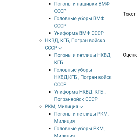
Погоны и нашивки ВМФ
СССР
Текст
Головные уборы ВМФ
СССР
Униформа ВМФ СССР
НКВД, КГБ, Погран войска
СССР
Оценк
Погоны и петлицы НКВД,
КГБ
Головные уборы
НКВД,КГБ , Погран войск
СССР
Униформа НКВД, КГБ ,
Погранвойск СССР
РКМ, Милиция
Погоны и петлицы РКМ,
Милиция
Головные уборы РКМ,
Милиция