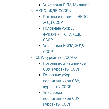
Униформа РКМ, Милиция
НКПС , ЖДВ СССР
Погоны и петлицы НКПС ,
ЖДВ СССР
Головные уборы,
фуражки НКПС, ЖДВ
СССР
Униформа НКПС, ЖДВ
СССР
СВУ, курсанты СССР
Погоны воспитанников
СВУ, курсанты СССР
Головные уборы
воспитанников СВУ,
курсанты СССР
Униформа
воспитанников СВУ,
курсанты СССР