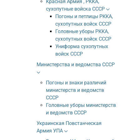
Красная Армия , РККА,
сухопутные войска СССР
Погоны и петлицы РККА,
сухопутных войск СССР
Головные уборы РККА,
сухопутных войск СССР
Униформа сухопутных
войск СССР
Министерства и ведомства СССР
Погоны и знаки различий
министерств и ведомств
СССР
Головные уборы министерств
и ведомств СССР
Украинская Повстанческая
Армия УПА