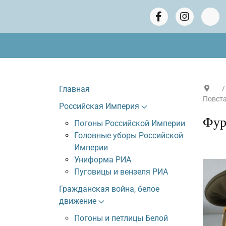
Главная
Повст
Российская Империя
Фур
Погоны Российской Империи
Головные уборы Российской
Империи
Униформа РИА
Пуговицы и вензеля РИА
Гражданская война, белое
движение
Погоны и петлицы Белой