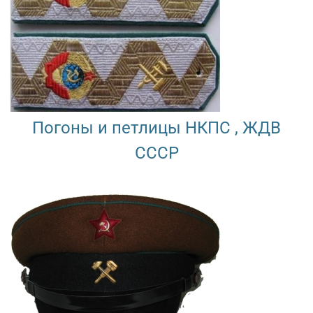
Погоны и петлицы НКПС , ЖДВ
СССР