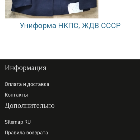
Униформа НКПС, ЖДВ СССР
Информация
Оплата и доставка
Контакты
Дополнительно
Sitemap RU
Правила возврата