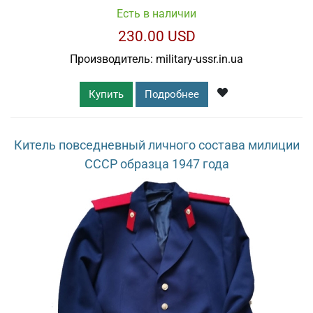
Есть в наличии
230.00 USD
Производитель:
military-ussr.in.ua
Купить
Подробнее
Китель повседневный личного состава милиции
СССР образца 1947 года