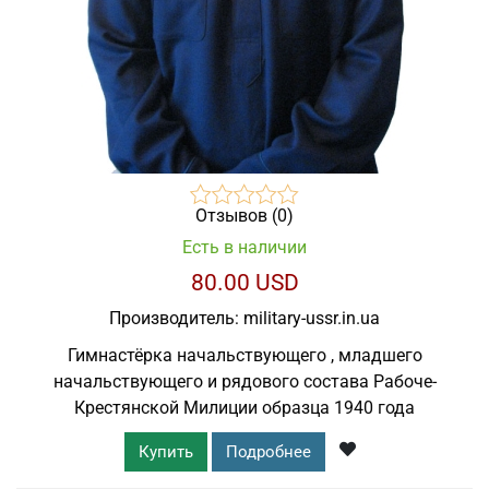
Отзывов (0)
Есть в наличии
80.00 USD
Производитель:
military-ussr.in.ua
Гимнастёрка начальствующего , младшего
начальствующего и рядового состава Рабоче-
Крестянской Милиции образца 1940 года
Купить
Подробнее