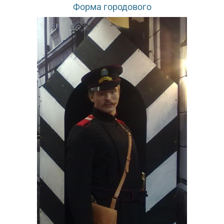
Форма городового