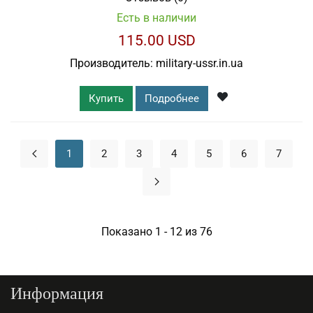
Есть в наличии
115.00 USD
Производитель:
military-ussr.in.ua
Купить
Подробнее
1
2
3
4
5
6
7
Показано 1 - 12 из 76
Информация