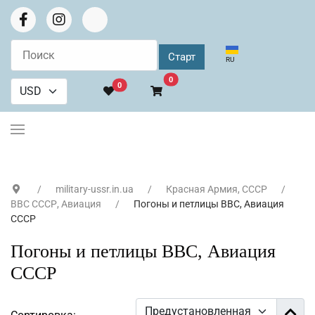
Выберите язык
RU
В корзину
0
0
military-ussr.in.ua
Красная Армия, СССР
ВВС СССР, Авиация
Погоны и петлицы ВВС, Авиация
СССР
Погоны и петлицы ВВС, Авиация
СССР