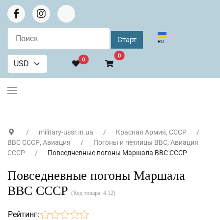
Выберите язык
RU
В корзину
0
0
military-ussr.in.ua
Красная Армия, СССР
ВВС СССР, Авиация
Погоны и петлицы ВВС, Авиация
СССР
Повседневные погоны Маршала ВВС СССР
Повседневные погоны Маршала
ВВС СССР
(Код товара:
4.12
)
Рейтинг: