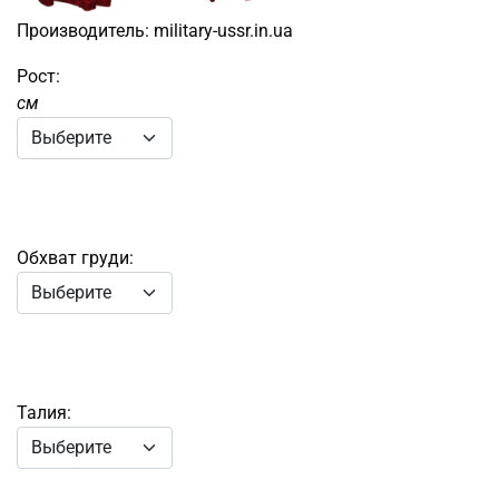
Производитель:
military-ussr.in.ua
Рост:
см
Обхват груди:
Талия: