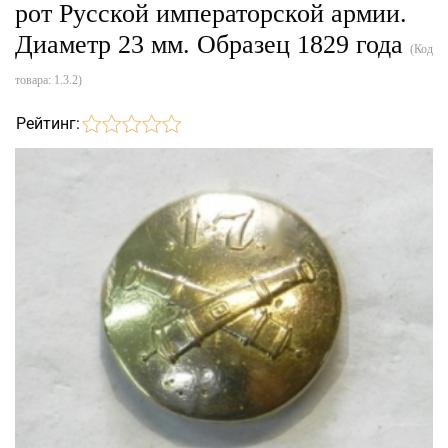
рот Русской императорской армии.
Диаметр 23 мм. Образец 1829 года
(Код
товара:
1.3.2
)
Рейтинг: