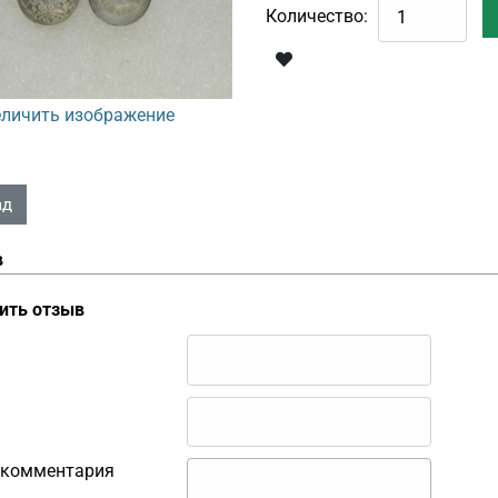
Количество:
личить изображение
в
ить отзыв
 комментария