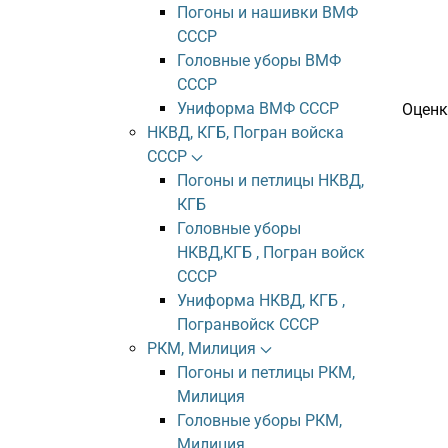
Погоны и нашивки ВМФ
СССР
Головные уборы ВМФ
СССР
Униформа ВМФ СССР
Оценк
НКВД, КГБ, Погран войска
СССР
Погоны и петлицы НКВД,
КГБ
Головные уборы
НКВД,КГБ , Погран войск
СССР
Униформа НКВД, КГБ ,
Погранвойск СССР
РКМ, Милиция
Погоны и петлицы РКМ,
Милиция
Головные уборы РКМ,
Милиция