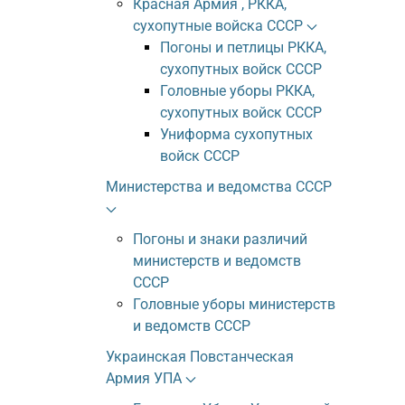
Красная Армия , РККА,
сухопутные войска СССР
Погоны и петлицы РККА,
сухопутных войск СССР
Головные уборы РККА,
сухопутных войск СССР
Униформа сухопутных
войск СССР
Министерства и ведомства СССР
Погоны и знаки различий
министерств и ведомств
СССР
Головные уборы министерств
и ведомств СССР
Украинская Повстанческая
Армия УПА