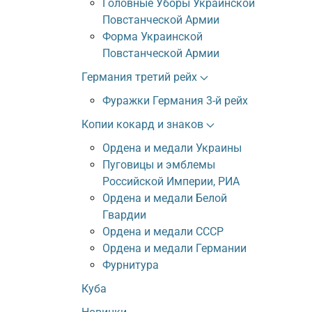
Головные Уборы Украинской
Повстанческой Армии
Форма Украинской
Повстанческой Армии
Германия третий рейх
Фуражки Германия 3-й рейх
Копии кокард и знаков
Ордена и медали Украины
Пуговицы и эмблемы
Российской Империи, РИА
Ордена и медали Белой
Гвардии
Ордена и медали СССР
Ордена и медали Германии
Фурнитура
Куба