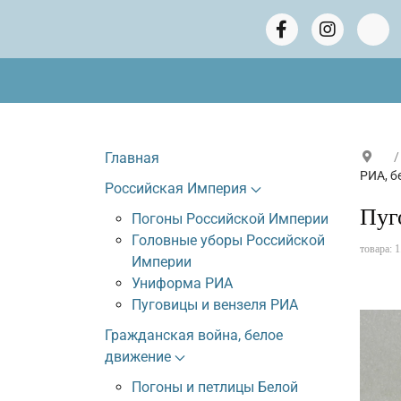
Главная
РИА, б
Российская Империя
Пуг
Погоны Российской Империи
Головные уборы Российской
товара:
1
Империи
Униформа РИА
Пуговицы и вензеля РИА
Гражданская война, белое
движение
Погоны и петлицы Белой