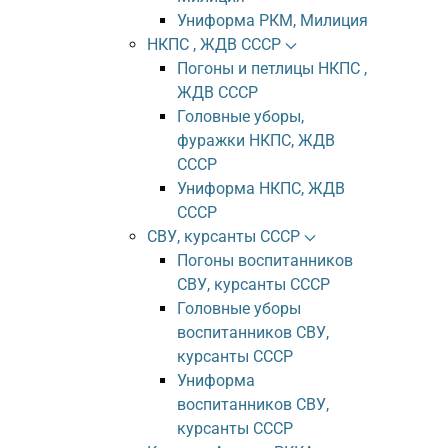
Униформа РКМ, Милиция
НКПС , ЖДВ СССР
Погоны и петлицы НКПС ,
ЖДВ СССР
Головные уборы,
фуражки НКПС, ЖДВ
СССР
Униформа НКПС, ЖДВ
СССР
СВУ, курсанты СССР
Погоны воспитанников
СВУ, курсанты СССР
Головные уборы
воспитанников СВУ,
курсанты СССР
Униформа
воспитанников СВУ,
курсанты СССР