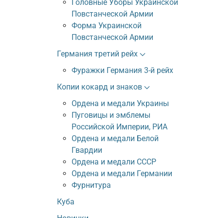
Головные Уборы Украинской
Повстанческой Армии
Форма Украинской
Повстанческой Армии
Германия третий рейх
Фуражки Германия 3-й рейх
Копии кокард и знаков
Ордена и медали Украины
Пуговицы и эмблемы
Российской Империи, РИА
Ордена и медали Белой
Гвардии
Ордена и медали СССР
Ордена и медали Германии
Фурнитура
Куба