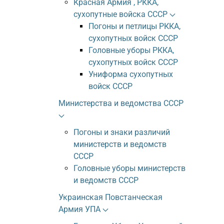
Красная Армия , РККА,
сухопутные войска СССР
Погоны и петлицы РККА,
сухопутных войск СССР
Головные уборы РККА,
сухопутных войск СССР
Униформа сухопутных
войск СССР
Министерства и ведомства СССР
Погоны и знаки различий
министерств и ведомств
СССР
Головные уборы министерств
и ведомств СССР
Украинская Повстанческая
Армия УПА