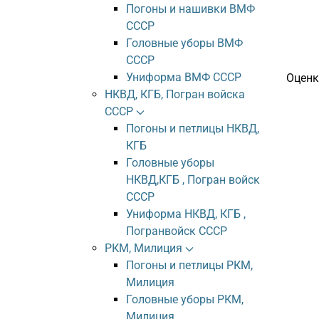
Погоны и нашивки ВМФ
СССР
Головные уборы ВМФ
СССР
Униформа ВМФ СССР
Оценк
НКВД, КГБ, Погран войска
СССР
Погоны и петлицы НКВД,
КГБ
Головные уборы
НКВД,КГБ , Погран войск
СССР
Униформа НКВД, КГБ ,
Погранвойск СССР
РКМ, Милиция
Погоны и петлицы РКМ,
Милиция
Головные уборы РКМ,
Милиция