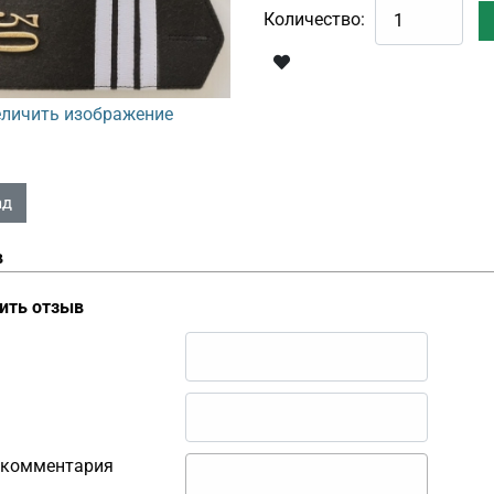
Количество:
личить изображение
в
ить отзыв
 комментария