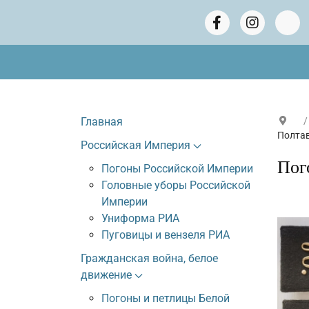
Главная
Полтав
Российская Империя
Пог
Погоны Российской Империи
Головные уборы Российской
Империи
Униформа РИА
Пуговицы и вензеля РИА
Гражданская война, белое
движение
Погоны и петлицы Белой