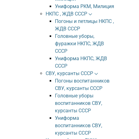
Униформа РКМ, Милиция
НКПС , ЖДВ СССР
Погоны и петлицы НКПС ,
ЖДВ СССР
Головные уборы,
фуражки НКПС, ЖДВ
СССР
Униформа НКПС, ЖДВ
СССР
СВУ, курсанты СССР
Погоны воспитанников
СВУ, курсанты СССР
Головные уборы
воспитанников СВУ,
курсанты СССР
Униформа
воспитанников СВУ,
курсанты СССР