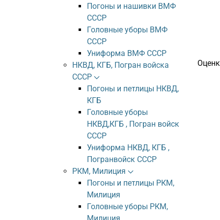
Погоны и нашивки ВМФ
СССР
Головные уборы ВМФ
СССР
Униформа ВМФ СССР
Оценк
НКВД, КГБ, Погран войска
СССР
Погоны и петлицы НКВД,
КГБ
Головные уборы
НКВД,КГБ , Погран войск
СССР
Униформа НКВД, КГБ ,
Погранвойск СССР
РКМ, Милиция
Погоны и петлицы РКМ,
Милиция
Головные уборы РКМ,
Милиция