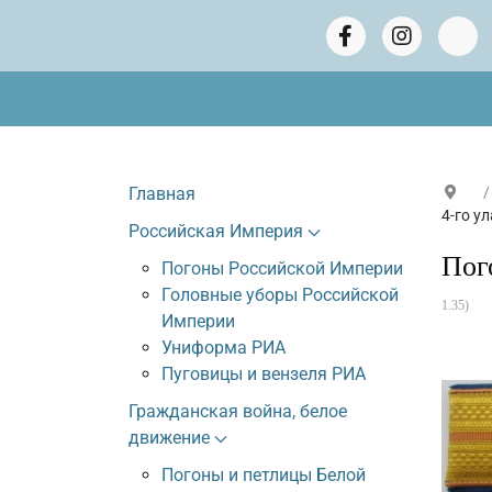
Главная
4-го у
Российская Империя
Пог
Погоны Российской Империи
Головные уборы Российской
1.35
)
Империи
Униформа РИА
Пуговицы и вензеля РИА
Гражданская война, белое
движение
Погоны и петлицы Белой