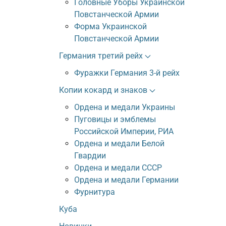
Головные Уборы Украинской
Повстанческой Армии
Форма Украинской
Повстанческой Армии
Германия третий рейх
Фуражки Германия 3-й рейх
Копии кокард и знаков
Ордена и медали Украины
Пуговицы и эмблемы
Российской Империи, РИА
Ордена и медали Белой
Гвардии
Ордена и медали СССР
Ордена и медали Германии
Фурнитура
Куба