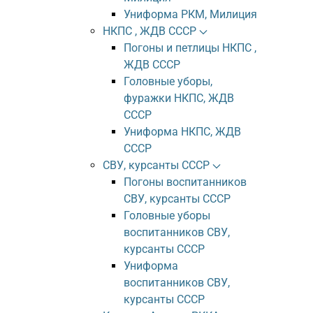
Униформа РКМ, Милиция
НКПС , ЖДВ СССР
Погоны и петлицы НКПС ,
ЖДВ СССР
Головные уборы,
фуражки НКПС, ЖДВ
СССР
Униформа НКПС, ЖДВ
СССР
СВУ, курсанты СССР
Погоны воспитанников
СВУ, курсанты СССР
Головные уборы
воспитанников СВУ,
курсанты СССР
Униформа
воспитанников СВУ,
курсанты СССР