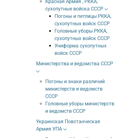
Красная Армия , РККА,
сухопутные войска СССР
Погоны и петлицы РККА,
сухопутных войск СССР
Головные уборы РККА,
сухопутных войск СССР
Униформа сухопутных
войск СССР
Министерства и ведомства СССР
Погоны и знаки различий
министерств и ведомств
СССР
Головные уборы министерств
и ведомств СССР
Украинская Повстанческая
Армия УПА