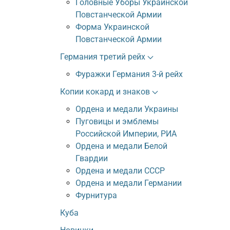
Головные Уборы Украинской
Повстанческой Армии
Форма Украинской
Повстанческой Армии
Германия третий рейх
Фуражки Германия 3-й рейх
Копии кокард и знаков
Ордена и медали Украины
Пуговицы и эмблемы
Российской Империи, РИА
Ордена и медали Белой
Гвардии
Ордена и медали СССР
Ордена и медали Германии
Фурнитура
Куба