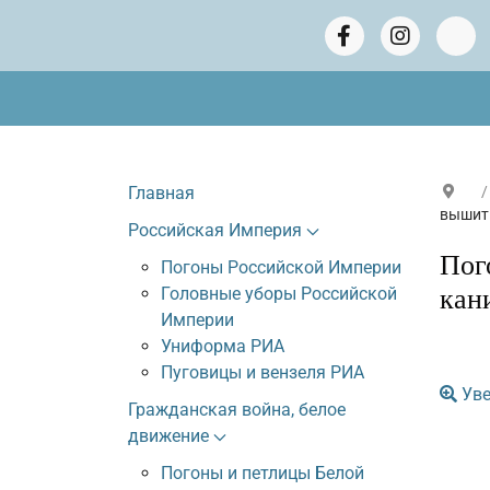
Главная
вышиты
Российская Империя
Пог
Погоны Российской Империи
Головные уборы Российской
кан
Империи
Униформа РИА
Пуговицы и вензеля РИА
Уве
Гражданская война, белое
движение
Погоны и петлицы Белой