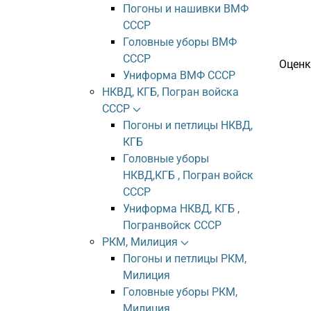
Погоны и нашивки ВМФ
СССР
Головные уборы ВМФ
СССР
Оценк
Униформа ВМФ СССР
НКВД, КГБ, Погран войска
СССР
Погоны и петлицы НКВД,
КГБ
Головные уборы
НКВД,КГБ , Погран войск
СССР
Униформа НКВД, КГБ ,
Погранвойск СССР
РКМ, Милиция
Погоны и петлицы РКМ,
Милиция
Головные уборы РКМ,
Милиция