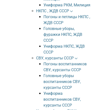
Униформа РКМ, Милиция
НКПС , ЖДВ СССР
Погоны и петлицы НКПС ,
ЖДВ СССР
Головные уборы,
фуражки НКПС, ЖДВ
СССР
Униформа НКПС, ЖДВ
СССР
СВУ, курсанты СССР
Погоны воспитанников
СВУ, курсанты СССР
Головные уборы
воспитанников СВУ,
курсанты СССР
Униформа
воспитанников СВУ,
курсанты СССР