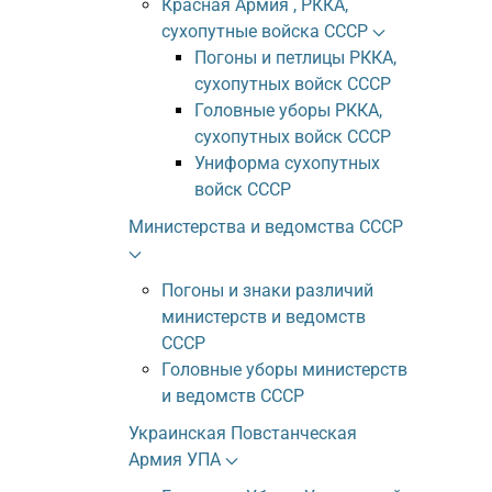
Красная Армия , РККА,
сухопутные войска СССР
Погоны и петлицы РККА,
сухопутных войск СССР
Головные уборы РККА,
сухопутных войск СССР
Униформа сухопутных
войск СССР
Министерства и ведомства СССР
Погоны и знаки различий
министерств и ведомств
СССР
Головные уборы министерств
и ведомств СССР
Украинская Повстанческая
Армия УПА