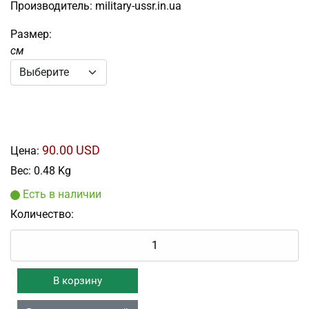
Производитель:
military-ussr.in.ua
Размер:
см
90.00 USD
Цена:
Вес:
0.48 Kg
Есть в наличии
Количество: