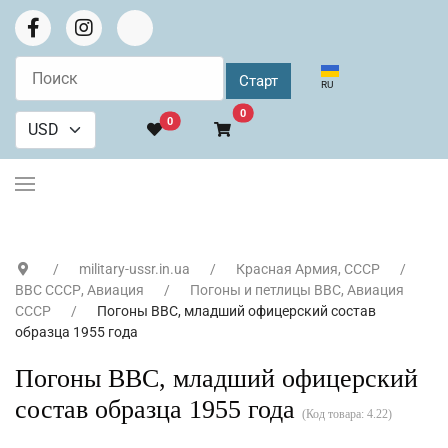
Выберите язык
RU
В корзину
0
0
military-ussr.in.ua
Красная Армия, СССР
ВВС СССР, Авиация
Погоны и петлицы ВВС, Авиация
СССР
Погоны ВВС, младший офицерский состав
образца 1955 года
Погоны ВВС, младший офицерский
состав образца 1955 года
(Код товара:
4.22
)