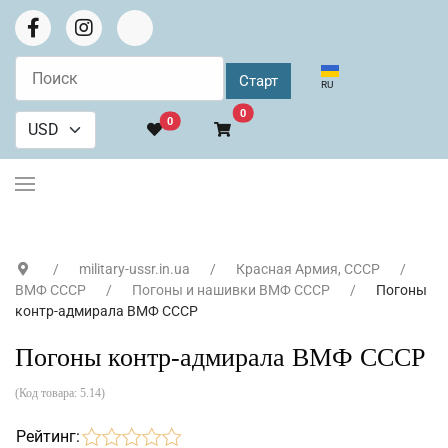
Выберите язык
RU
В корзину
0
0
military-ussr.in.ua
Красная Армия, СССР
ВМФ СССР
Погоны и нашивки ВМФ СССР
Погоны
контр-адмирала ВМФ СССР
Погоны контр-адмирала ВМФ СССР
(Код товара:
5.14
)
Рейтинг: