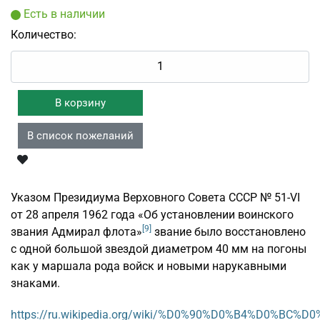
Есть в наличии
Количество:
Указом Президиума Верховного Совета СССР № 51-VI
от 28 апреля 1962 года «Об установлении воинского
[9]
звания Адмирал флота»
звание было восстановлено
с одной большой звездой диаметром 40 мм на погоны
как у маршала рода войск и новыми нарукавными
знаками.
https://ru.wikipedia.org/wiki/%D0%90%D0%B4%D0