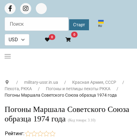
Выберите язык
RU
В корзину
0
0
military-ussr.in.ua
Красная Армия, СССР
Пехота, РККА
Погоны и петлицы пехоты РККА
Погоны Маршала Советского Союза образца 1974 года
Погоны Маршала Советского Союза
образца 1974 года
(Код товара:
3.10
)
Рейтинг: