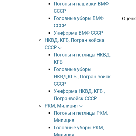
Погоны и нашивки ВМФ
СССР
Головные уборы ВМФ
Оценк
СССР
Униформа ВМФ СССР
НКВД, КГБ, Погран войска
СССР
Погоны и петлицы НКВД,
КГБ
Головные уборы
НКВД,КГБ , Погран войск
СССР
Униформа НКВД, КГБ ,
Погранвойск СССР
РКМ, Милиция
Погоны и петлицы РКМ,
Милиция
Головные уборы РКМ,
Милиция