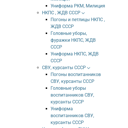
Униформа РКМ, Милиция
НКПС , ЖДВ СССР
Погоны и петлицы НКПС ,
ЖДВ СССР
Головные уборы,
фуражки НКПС, ЖДВ
СССР
Униформа НКПС, ЖДВ
СССР
СВУ, курсанты СССР
Погоны воспитанников
СВУ, курсанты СССР
Головные уборы
воспитанников СВУ,
курсанты СССР
Униформа
воспитанников СВУ,
курсанты СССР