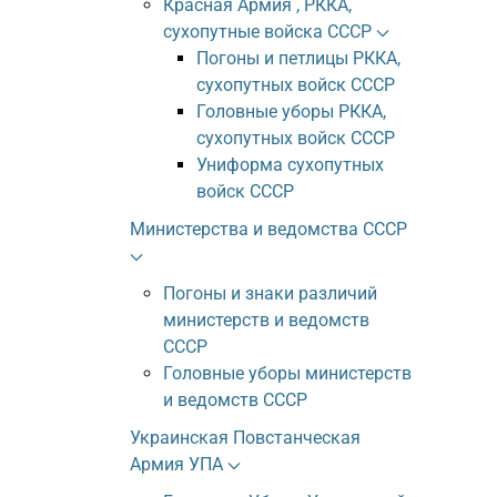
Красная Армия , РККА,
сухопутные войска СССР
Погоны и петлицы РККА,
сухопутных войск СССР
Головные уборы РККА,
сухопутных войск СССР
Униформа сухопутных
войск СССР
Министерства и ведомства СССР
Погоны и знаки различий
министерств и ведомств
СССР
Головные уборы министерств
и ведомств СССР
Украинская Повстанческая
Армия УПА