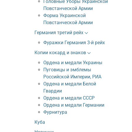
Головные Уборы Украинской
Повстанческой Армии
Форма Украинской
Повстанческой Армии
Германия третий рейх
Фуражки Германия 3-й рейх
Копии кокард и знаков
Ордена и медали Украины
Пуговицы и эмблемы
Российской Империи, РИА
Ордена и медали Белой
Гвардии
Ордена и медали СССР
Ордена и медали Германии
Фурнитура
Куба