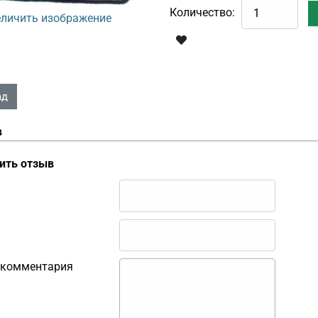
Количество:
личить изображение
в
ить отзыв
 комментария