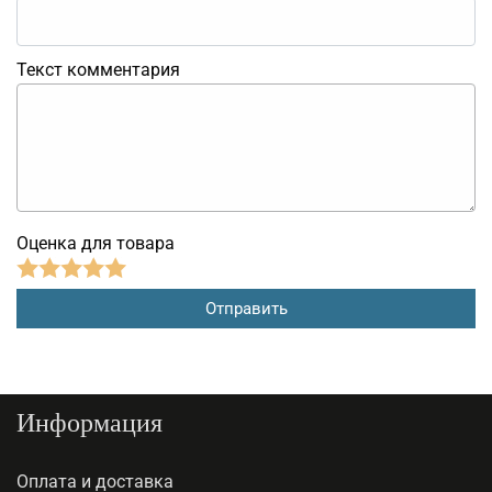
Текст комментария
Оценка для товара
Информация
Оплата и доставка