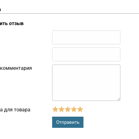
в
ить отзыв
 комментария
а для товара