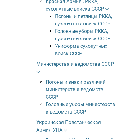
Красная Армия , РККА,
сухопутные войска СССР
Погоны и петлицы РККА,
сухопутных войск СССР
Головные уборы РККА,
сухопутных войск СССР
Униформа сухопутных
войск СССР
Министерства и ведомства СССР
Погоны и знаки различий
министерств и ведомств
СССР
Головные уборы министерств
и ведомств СССР
Украинская Повстанческая
Армия УПА