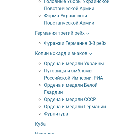
Головные Уборы Украинской
Повстанческой Армии
Форма Украинской
Повстанческой Армии
Германия третий рейх
Фуражки Германия 3-й рейх
Копии кокард и знаков
Ордена и медали Украины
Пуговицы и эмблемы
Российской Империи, РИА
Ордена и медали Белой
Гвардии
Ордена и медали СССР
Ордена и медали Германии
Фурнитура
Куба