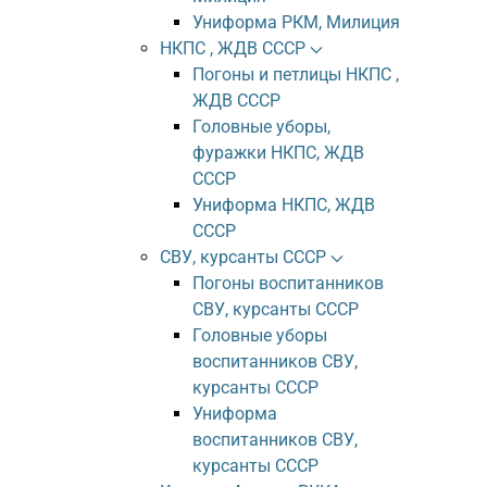
Униформа РКМ, Милиция
НКПС , ЖДВ СССР
Погоны и петлицы НКПС ,
ЖДВ СССР
Головные уборы,
фуражки НКПС, ЖДВ
СССР
Униформа НКПС, ЖДВ
СССР
СВУ, курсанты СССР
Погоны воспитанников
СВУ, курсанты СССР
Головные уборы
воспитанников СВУ,
курсанты СССР
Униформа
воспитанников СВУ,
курсанты СССР