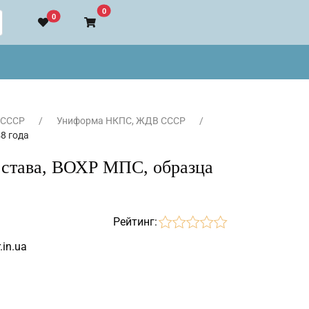
В корзину
0
0
 СССР
Униформа НКПС, ЖДВ СССР
8 года
состава, ВОХР МПС, образца
Рейтинг:
.in.ua