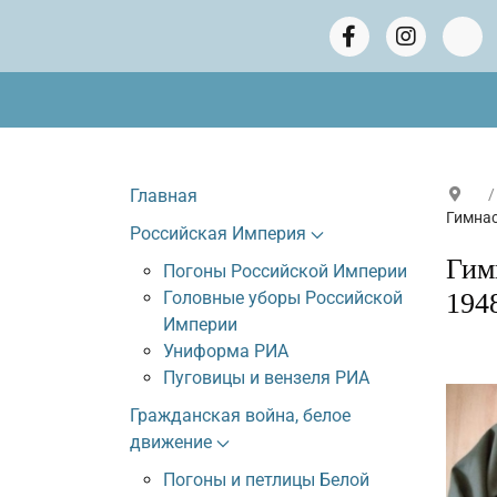
Главная
Гимнас
Российская Империя
Гим
Погоны Российской Империи
Головные уборы Российской
194
Империи
Униформа РИА
Пуговицы и вензеля РИА
Гражданская война, белое
движение
Погоны и петлицы Белой