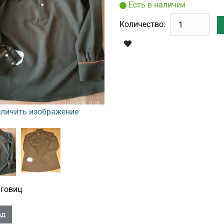
Есть в наличии
Количество:
личить изображение
уговиц