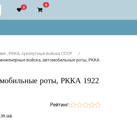
В корзину
0
0
ия , РККА, сухопутные войска СССР
 инженерные войска, автомобильные роты, РККА
омобильные роты, РККА 1922
Рейтинг:
.in.ua