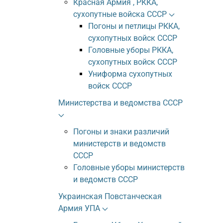
Красная Армия , РККА,
сухопутные войска СССР
Погоны и петлицы РККА,
сухопутных войск СССР
Головные уборы РККА,
сухопутных войск СССР
Униформа сухопутных
войск СССР
Министерства и ведомства СССР
Погоны и знаки различий
министерств и ведомств
СССР
Головные уборы министерств
и ведомств СССР
Украинская Повстанческая
Армия УПА