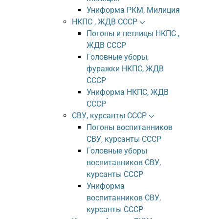
Униформа РКМ, Милиция
НКПС , ЖДВ СССР
Погоны и петлицы НКПС ,
ЖДВ СССР
Головные уборы,
фуражки НКПС, ЖДВ
СССР
Униформа НКПС, ЖДВ
СССР
СВУ, курсанты СССР
Погоны воспитанников
СВУ, курсанты СССР
Головные уборы
воспитанников СВУ,
курсанты СССР
Униформа
воспитанников СВУ,
курсанты СССР