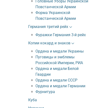
Головные Уборы Украинской
Повстанческой Армии
Форма Украинской
Повстанческой Армии
Германия третий рейх
Фуражки Германия 3-й рейх
Копии кокард и знаков
Ордена и медали Украины
Пуговицы и эмблемы
Российской Империи, РИА
Ордена и медали Белой
Гвардии
Ордена и медали СССР
Ордена и медали Германии
Фурнитура
Куба