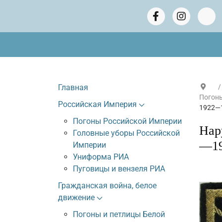
Главная
Погоны
Российская Империя
1922—
Погоны Российской Империи
Нар
Головные уборы Российской
—1
Империи
Униформа РИА
Пуговицы и вензеля РИА
Гражданская война, белое
движение
Погоны и петлицы Белой