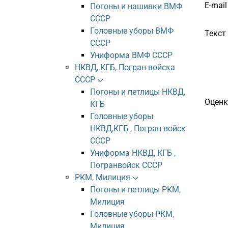
E-mail
Погоны и нашивки ВМФ
СССР
Головные уборы ВМФ
Текст
СССР
Униформа ВМФ СССР
НКВД, КГБ, Погран войска
СССР
Погоны и петлицы НКВД,
Оценк
КГБ
Головные уборы
НКВД,КГБ , Погран войск
СССР
Униформа НКВД, КГБ ,
Погранвойск СССР
РКМ, Милиция
Погоны и петлицы РКМ,
Милиция
Головные уборы РКМ,
Милиция