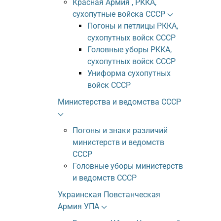
Красная Армия , РККА,
сухопутные войска СССР
Погоны и петлицы РККА,
сухопутных войск СССР
Головные уборы РККА,
сухопутных войск СССР
Униформа сухопутных
войск СССР
Министерства и ведомства СССР
Погоны и знаки различий
министерств и ведомств
СССР
Головные уборы министерств
и ведомств СССР
Украинская Повстанческая
Армия УПА