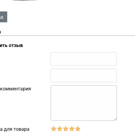
в
ить отзыв
 комментария
а для товара