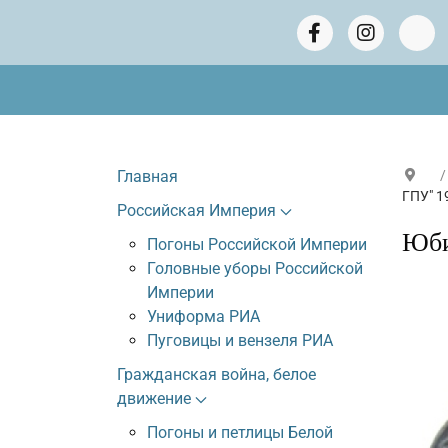
Главная
ГПУ" 1
Российская Империя
Юби
Погоны Российской Империи
Головные уборы Российской
Империи
Униформа РИА
Пуговицы и вензеля РИА
Гражданская война, белое
движение
Погоны и петлицы Белой