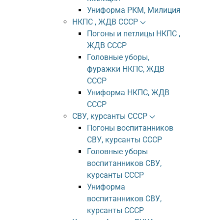
Униформа РКМ, Милиция
НКПС , ЖДВ СССР
Погоны и петлицы НКПС ,
ЖДВ СССР
Головные уборы,
фуражки НКПС, ЖДВ
СССР
Униформа НКПС, ЖДВ
СССР
СВУ, курсанты СССР
Погоны воспитанников
СВУ, курсанты СССР
Головные уборы
воспитанников СВУ,
курсанты СССР
Униформа
воспитанников СВУ,
курсанты СССР