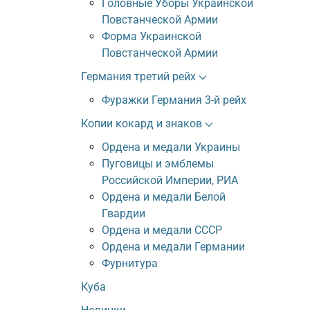
Головные Уборы Украинской
Повстанческой Армии
Форма Украинской
Повстанческой Армии
Германия третий рейх
Фуражки Германия 3-й рейх
Копии кокард и знаков
Ордена и медали Украины
Пуговицы и эмблемы
Российской Империи, РИА
Ордена и медали Белой
Гвардии
Ордена и медали СССР
Ордена и медали Германии
Фурнитура
Куба