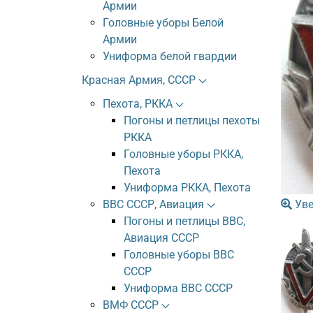
Армии
Головные уборы Белой
Армии
Униформа белой гвардии
Красная Армия, СССР
Пехота, РККА
Погоны и петлицы пехоты
РККА
Головные уборы РККА,
Пехота
Униформа РККА, Пехота
Уве
ВВС СССР, Авиация
Погоны и петлицы ВВС,
Авиация СССР
Головные уборы ВВС
СССР
Униформа ВВС СССР
ВМФ СССР