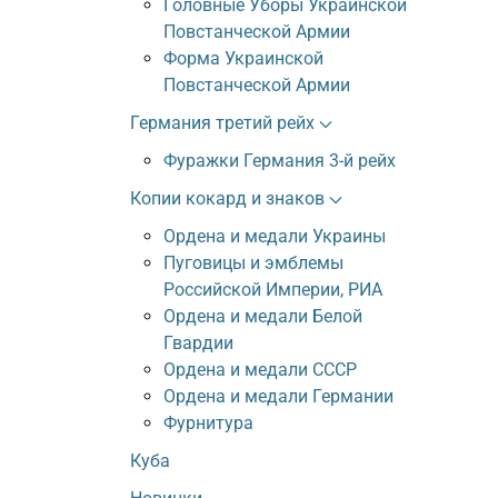
Головные Уборы Украинской
Повстанческой Армии
Форма Украинской
Повстанческой Армии
Германия третий рейх
Фуражки Германия 3-й рейх
Копии кокард и знаков
Ордена и медали Украины
Пуговицы и эмблемы
Российской Империи, РИА
Ордена и медали Белой
Гвардии
Ордена и медали СССР
Ордена и медали Германии
Фурнитура
Куба