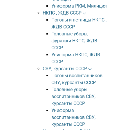
Униформа РКМ, Милиция
НКПС , ЖДВ СССР
Погоны и петлицы НКПС ,
ЖДВ СССР
Головные уборы,
фуражки НКПС, ЖДВ
СССР
Униформа НКПС, ЖДВ
СССР
СВУ, курсанты СССР
Погоны воспитанников
СВУ, курсанты СССР
Головные уборы
воспитанников СВУ,
курсанты СССР
Униформа
воспитанников СВУ,
курсанты СССР