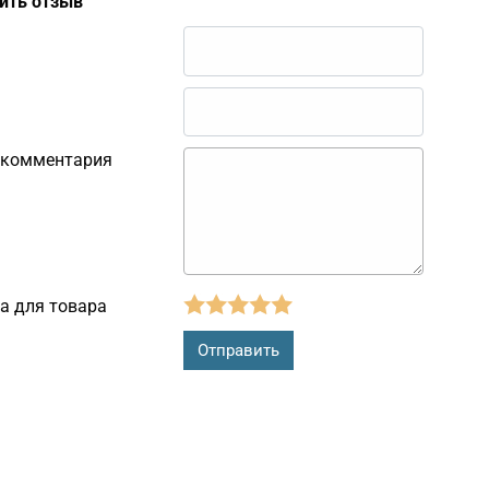
ить отзыв
 комментария
а для товара