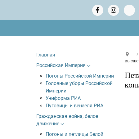
Главная
высшег
Российская Империя
Пет
Погоны Российской Империи
Головные уборы Российской
коп
Империи
Униформа РИА
Пуговицы и вензеля РИА
Гражданская война, белое
движение
Погоны и петлицы Белой