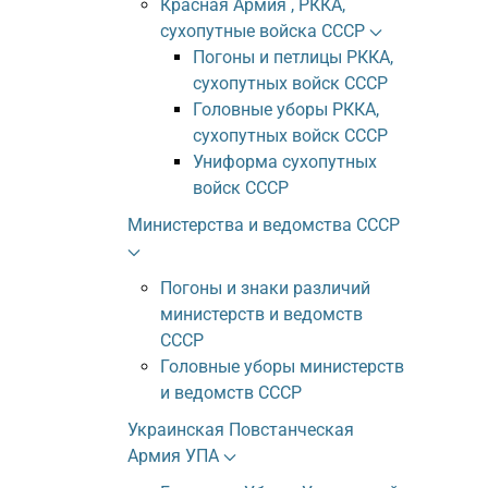
Красная Армия , РККА,
сухопутные войска СССР
Погоны и петлицы РККА,
сухопутных войск СССР
Головные уборы РККА,
сухопутных войск СССР
Униформа сухопутных
войск СССР
Министерства и ведомства СССР
Погоны и знаки различий
министерств и ведомств
СССР
Головные уборы министерств
и ведомств СССР
Украинская Повстанческая
Армия УПА