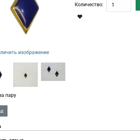
Количество:
личить изображение
за пару
в