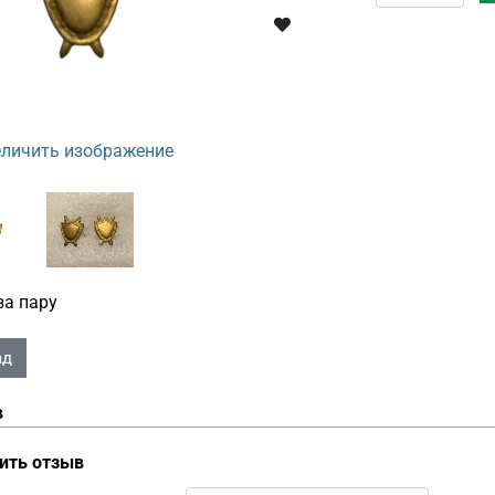
личить изображение
за пару
в
ить отзыв