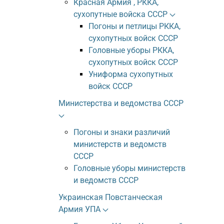
Красная Армия , РККА,
сухопутные войска СССР
Погоны и петлицы РККА,
сухопутных войск СССР
Головные уборы РККА,
сухопутных войск СССР
Униформа сухопутных
войск СССР
Министерства и ведомства СССР
Погоны и знаки различий
министерств и ведомств
СССР
Головные уборы министерств
и ведомств СССР
Украинская Повстанческая
Армия УПА