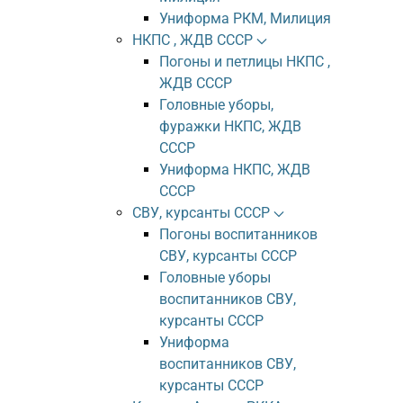
Униформа РКМ, Милиция
НКПС , ЖДВ СССР
Погоны и петлицы НКПС ,
ЖДВ СССР
Головные уборы,
фуражки НКПС, ЖДВ
СССР
Униформа НКПС, ЖДВ
СССР
СВУ, курсанты СССР
Погоны воспитанников
СВУ, курсанты СССР
Головные уборы
воспитанников СВУ,
курсанты СССР
Униформа
воспитанников СВУ,
курсанты СССР