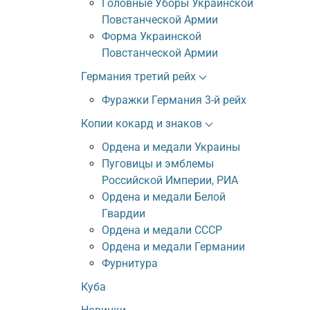
Головные Уборы Украинской
Повстанческой Армии
Форма Украинской
Повстанческой Армии
Германия третий рейх
Фуражки Германия 3-й рейх
Копии кокард и знаков
Ордена и медали Украины
Пуговицы и эмблемы
Российской Империи, РИА
Ордена и медали Белой
Гвардии
Ордена и медали СССР
Ордена и медали Германии
Фурнитура
Куба