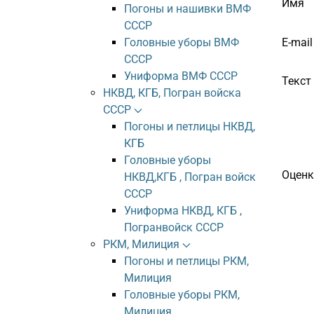
Имя
Погоны и нашивки ВМФ
СССР
E-mail
Головные уборы ВМФ
СССР
Униформа ВМФ СССР
Текст
НКВД, КГБ, Погран войска
СССР
Погоны и петлицы НКВД,
КГБ
Головные уборы
Оценк
НКВД,КГБ , Погран войск
СССР
Униформа НКВД, КГБ ,
Погранвойск СССР
РКМ, Милиция
Погоны и петлицы РКМ,
Милиция
Головные уборы РКМ,
Милиция