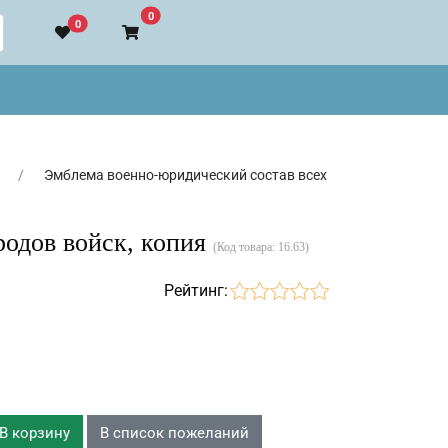
В корзину
0
0
Эмблема военно-юридический состав всех
родов войск, копия
(Код товара:
16.63
)
Рейтинг: