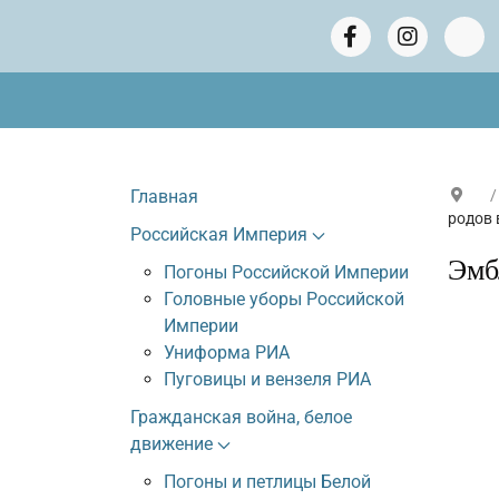
Главная
родов 
Российская Империя
Эмб
Погоны Российской Империи
Головные уборы Российской
Империи
Униформа РИА
Пуговицы и вензеля РИА
Гражданская война, белое
движение
Погоны и петлицы Белой