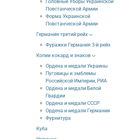
Головные Уборы Украинской
Повстанческой Армии
Форма Украинской
Повстанческой Армии
Германия третий рейх
Фуражки Германия 3-й рейх
Копии кокард и знаков
Ордена и медали Украины
Пуговицы и эмблемы
Российской Империи, РИА
Ордена и медали Белой
Гвардии
Ордена и медали СССР
Ордена и медали Германии
Фурнитура
Куба