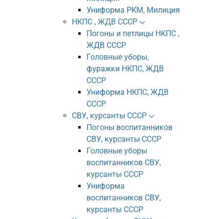
Униформа РКМ, Милиция
НКПС , ЖДВ СССР
Погоны и петлицы НКПС ,
ЖДВ СССР
Головные уборы,
фуражки НКПС, ЖДВ
СССР
Униформа НКПС, ЖДВ
СССР
СВУ, курсанты СССР
Погоны воспитанников
СВУ, курсанты СССР
Головные уборы
воспитанников СВУ,
курсанты СССР
Униформа
воспитанников СВУ,
курсанты СССР