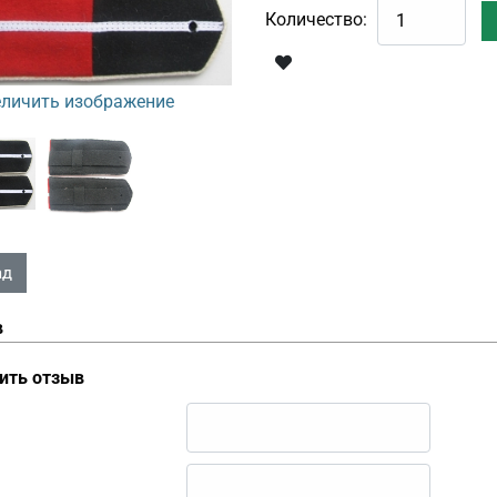
Количество:
личить изображение
в
ить отзыв