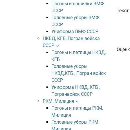
Погоны и нашивки ВМФ
Текст
СССР
Головные уборы ВМФ
СССР
Униформа ВМФ СССР
НКВД, КГБ, Погран войска
СССР
Оценк
Погоны и петлицы НКВД,
КГБ
Головные уборы
НКВД,КГБ , Погран войск
СССР
Униформа НКВД, КГБ ,
Погранвойск СССР
РКМ, Милиция
Погоны и петлицы РКМ,
Милиция
Головные уборы РКМ,
Милиция