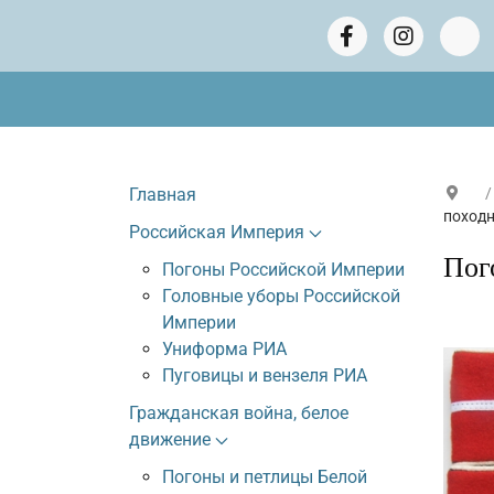
Главная
походн
Российская Империя
Пог
Погоны Российской Империи
Головные уборы Российской
Империи
Униформа РИА
Пуговицы и вензеля РИА
Гражданская война, белое
движение
Погоны и петлицы Белой