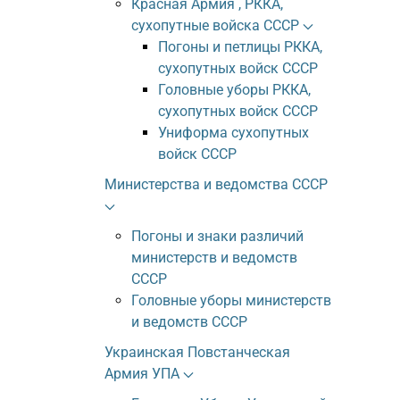
Красная Армия , РККА,
сухопутные войска СССР
Погоны и петлицы РККА,
сухопутных войск СССР
Головные уборы РККА,
сухопутных войск СССР
Униформа сухопутных
войск СССР
Министерства и ведомства СССР
Погоны и знаки различий
министерств и ведомств
СССР
Головные уборы министерств
и ведомств СССР
Украинская Повстанческая
Армия УПА