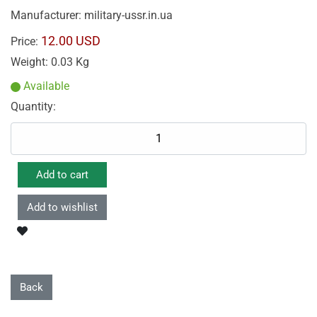
Manufacturer:
military-ussr.in.ua
12.00 USD
Price:
Weight:
0.03 Kg
Available
Quantity: