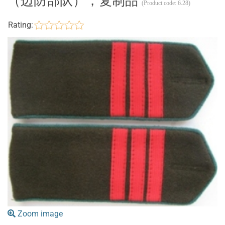
（边防部队），复制品
(Product code:
6.28
)
Rating:
Zoom image