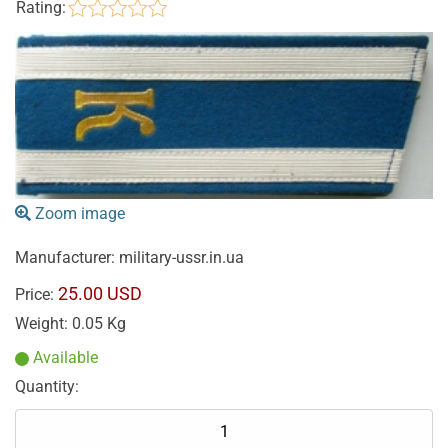
Rating:
Zoom image
Manufacturer:
military-ussr.in.ua
25.00 USD
Price:
Weight:
0.05 Kg
Available
Quantity: