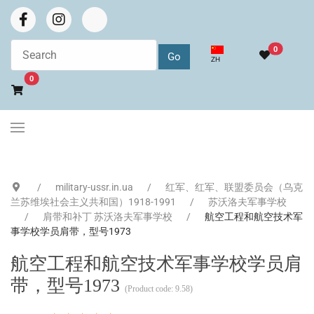
0
选择你的语音
ZH
Go to cart
0
military-ussr.in.ua
红军、红军、联盟委员会（乌克
兰苏维埃社会主义共和国）1918-1991
苏沃洛夫军事学校
肩带和补丁 苏沃洛夫军事学校
航空工程和航空技术军
事学校学员肩带，型号1973
航空工程和航空技术军事学校学员肩
带，型号1973
(Product code:
9.58
)