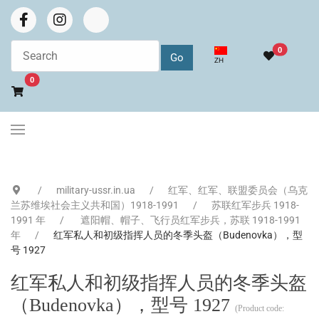
0
选择你的语音
ZH
Go to cart
0
military-ussr.in.ua
红军、红军、联盟委员会（乌克
兰苏维埃社会主义共和国）1918-1991
苏联红军步兵 1918-
1991 年
遮阳帽、帽子、飞行员红军步兵，苏联 1918-1991
年
红军私人和初级指挥人员的冬季头盔（Budenovka），型
号 1927
红军私人和初级指挥人员的冬季头盔
（Budenovka），型号 1927
(Product code: