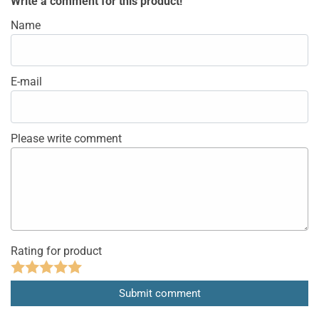
Write a comment for this product!
Name
E-mail
Please write comment
Rating for product