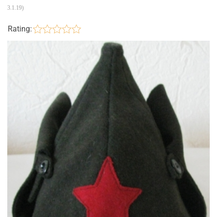
3.1.19
)
Rating: