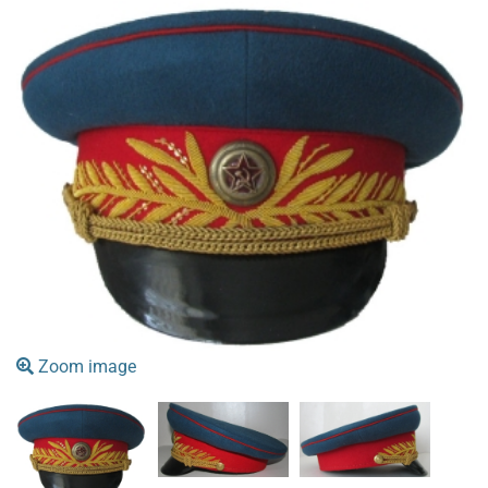
Zoom image