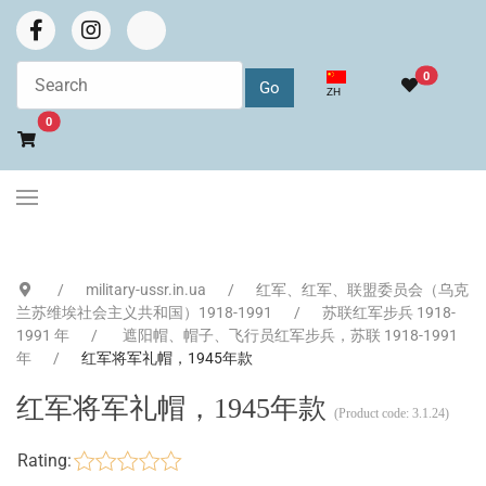
0
选择你的语音
ZH
Go to cart
0
military-ussr.in.ua
红军、红军、联盟委员会（乌克
兰苏维埃社会主义共和国）1918-1991
苏联红军步兵 1918-
1991 年
遮阳帽、帽子、飞行员红军步兵，苏联 1918-1991
年
红军将军礼帽，1945年款
红军将军礼帽，1945年款
(Product code:
3.1.24
)
Rating: