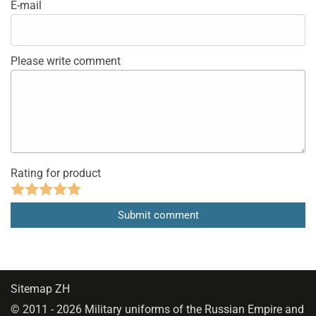
E-mail
Please write comment
Rating for product
Sitemap ZH
© 2011 - 2026 Military uniforms of the Russian Empire and