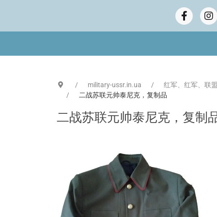
military-ussr.in.ua
红军、红军、联盟
二战苏联元帅泰尼克，复制品
二战苏联元帅泰尼克，复制