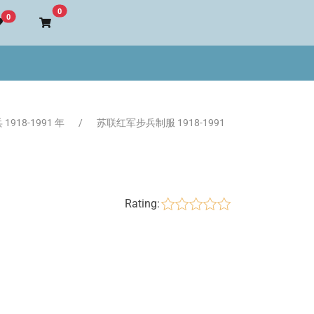
Go to cart
0
0
918-1991 年
苏联红军步兵制服 1918-1991
Rating: