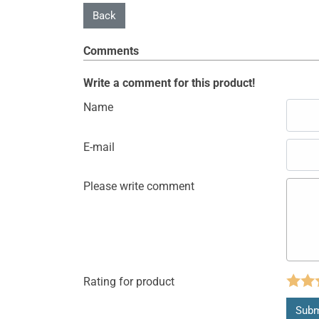
Comments
Write a comment for this product!
Name
E-mail
Please write comment
Rating for product