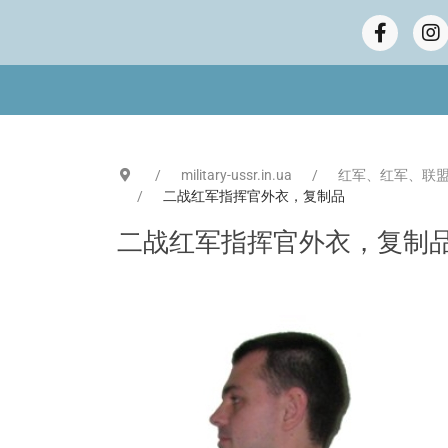
military-ussr.in.ua
红军、红军、联盟
二战红军指挥官外衣，复制品
二战红军指挥官外衣，复制