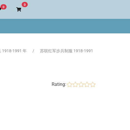
Go to cart
0
0
918-1991 年
苏联红军步兵制服 1918-1991
Rating: