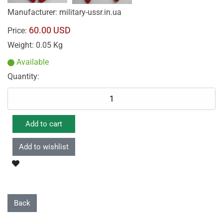
Manufacturer:
military-ussr.in.ua
60.00 USD
Price:
Weight:
0.05 Kg
Available
Quantity: