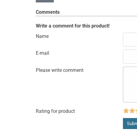
Comments
Write a comment for this product!
Name
E-mail
Please write comment
Rating for product