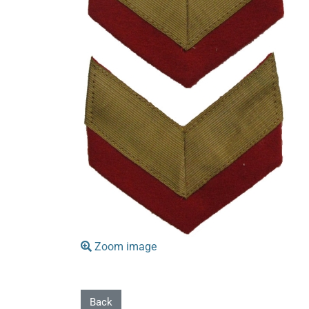
Zoom image