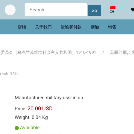
选择你的语音
ZH
店铺
关于我们
运输和付款
接触
销售
委员会（乌克兰苏维埃社会主义共和国）1918-1991
苏联红军步兵 1
t code:
3.51
)
Manufacturer:
military-ussr.in.ua
20.00 USD
Price:
Weight:
0.04 Kg
Available