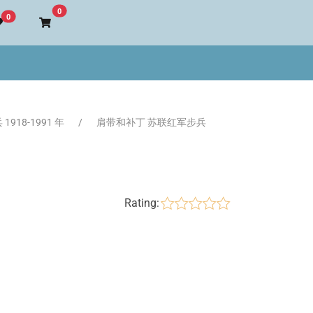
Go to cart
0
0
918-1991 年
肩带和补丁 苏联红军步兵
Rating: