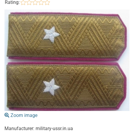
Rating:
Zoom image
Manufacturer:
military-ussr.in.ua