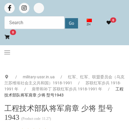
0
选择你的语音
ZH
Go to cart
0
military-ussr.in.ua
红军、红军、联盟委员会（乌克
兰苏维埃社会主义共和国）1918-1991
苏联红军步兵 1918-
1991 年
肩带和补丁 苏联红军步兵 1918-1991 年
工程
技术部队将军肩章 少将 型号1943
工程技术部队将军肩章 少将 型号
1943
(Product code:
11.27
)