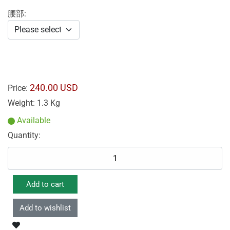
腰部:
240.00 USD
Price:
Weight:
1.3 Kg
Available
Quantity: