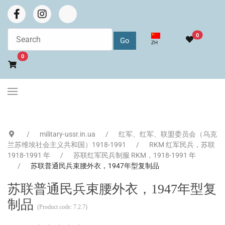
0
选择你的语音
ZH
Go to cart
0
military-ussr.in.ua
红军、红军、联盟委员会（乌克
兰苏维埃社会主义共和国）1918-1991
RKM 红军民兵，苏联
1918-1991 年
苏联红军民兵制服 RKM，1918-1991 年
苏联普通民兵束腰外衣，1947年型复制品
苏联普通民兵束腰外衣，1947年型复
制品
(Product code:
7.2.7
)