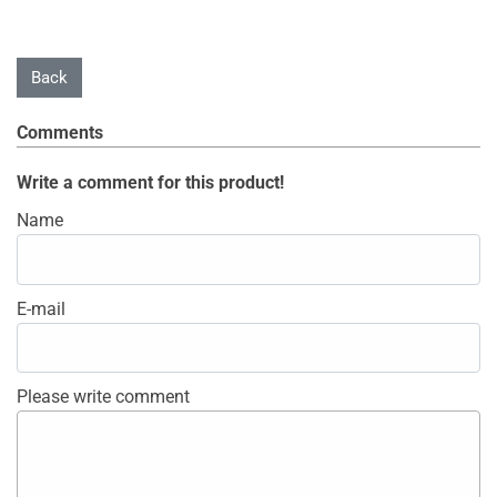
Comments
Write a comment for this product!
Name
E-mail
Please write comment