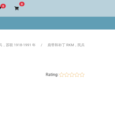
Go to cart
0
0
，苏联 1918-1991 年
肩带和补丁 RKM，民兵
Rating: