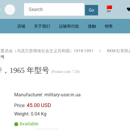
选择你的语音
ZH
店铺
关于我们
运输和付款
接触
销售
委员会（乌克兰苏维埃社会主义共和国）1918-1991
RKM 红军民兵
型号
1965 年型号
(Product code:
7.24
)
Manufacturer:
military-ussr.in.ua
45.00 USD
Price:
Weight:
0.04 Kg
Available