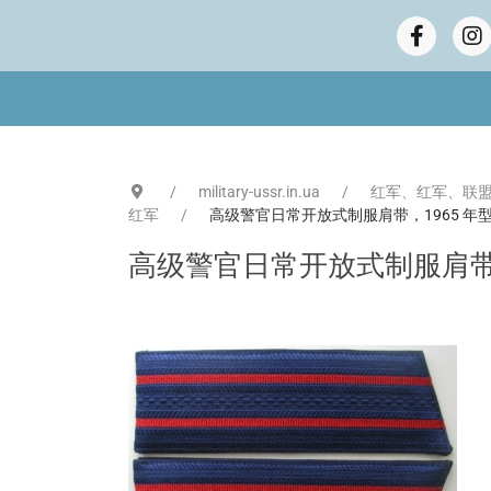
military-ussr.in.ua
红军、红军、联盟
红军
高级警官日常开放式制服肩带，1965 年
高级警官日常开放式制服肩带，