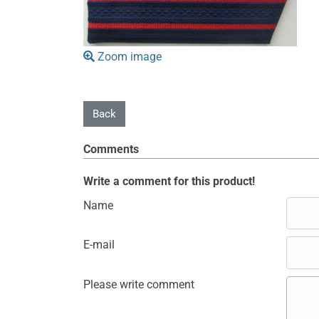
Zoom image
Comments
Write a comment for this product!
Name
E-mail
Please write comment