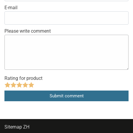
E-mail
Please write comment
Rating for product
Sitemap ZH