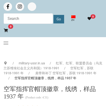
0
选择你的语音
ZH
Go to cart
0
military-ussr.in.ua
红军、红军、联盟委员会（乌克
兰苏维埃社会主义共和国）1918-1991
空军红军，苏联
1918-1991 年
肩带和补丁 空军红军，苏联 1918-1991 年
空军指挥官帽顶徽章，线绣，样品 1937 年
空军指挥官帽顶徽章，线绣，样品
1937 年
(Product code:
4.51
)