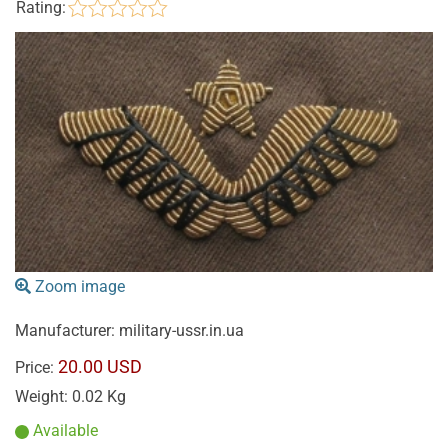
Rating:
Zoom image
Manufacturer:
military-ussr.in.ua
20.00 USD
Price:
Weight:
0.02 Kg
Available