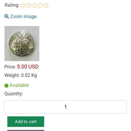
Rating:
Zoom image
5.00 USD
Price:
Weight:
0.02 Kg
Available
Quantity: