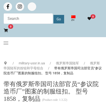
0
选择你的语音
ZH
Go to cart
0
military-ussr.in.ua
俄罗斯帝国陆军
俄罗斯
帝国陆军的按钮和字母组合
带有俄罗斯帝国司法部官员“参议
院造币厂”图案的制服纽扣。 型号 1858，复制品
带有俄罗斯帝国司法部官员“参议院
造币厂”图案的制服纽扣。 型号
1858，复制品
(Product code:
1.3.22
)