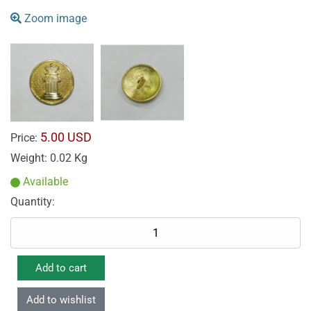
Zoom image
5.00 USD
Price:
Weight:
0.02 Kg
Available
Quantity: