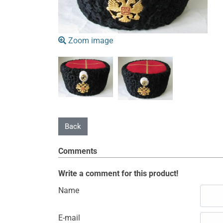
Zoom image
Comments
Write a comment for this product!
Name
E-mail