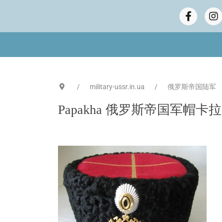
military-ussr.in.ua
俄罗斯帝国陆军
Papakha 俄罗斯帝国军帽卡拉