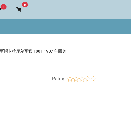
Go to cart
0
0
国军帽卡拉库尔军官 1881-1907 年回购
Rating: