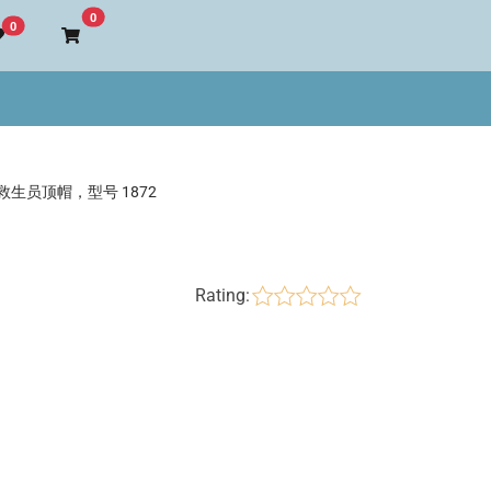
Go to cart
0
0
救生员顶帽，型号 1872
Rating: