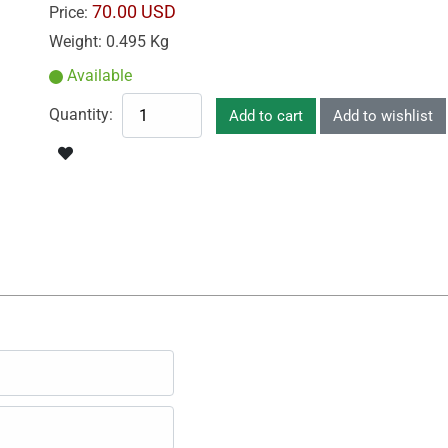
70.00 USD
Price:
Weight:
0.495 Kg
Available
Quantity: