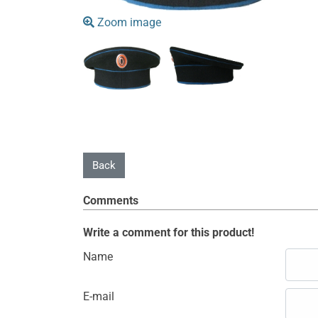
Zoom image
Comments
Write a comment for this product!
Name
E-mail