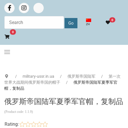
0
选择你的语音
ZH
Go to cart
0
military-ussr.in.ua
俄罗斯帝国陆军
第一次
世界大战期间俄罗斯帝国的帽子
俄罗斯帝国陆军夏季军官
帽，复制品
俄罗斯帝国陆军夏季军官帽，复制品
(Product code:
1.1.9
)
Rating: