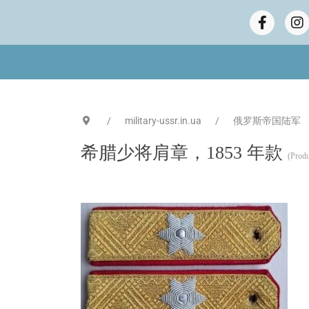
military-ussr.in.ua
俄罗斯帝国陆军
希腊少将肩章，1853 年款
(Produ