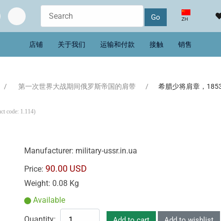
选择你的语音
ZH
店铺
关于我们
运输和付款
接触
销售
第一次世界大战期间俄罗斯帝国的肩带
希腊少将肩章，1853
ct code:
1.114
)
Manufacturer:
military-ussr.in.ua
90.00 USD
Price:
Weight:
0.08 Kg
Available
Quantity: