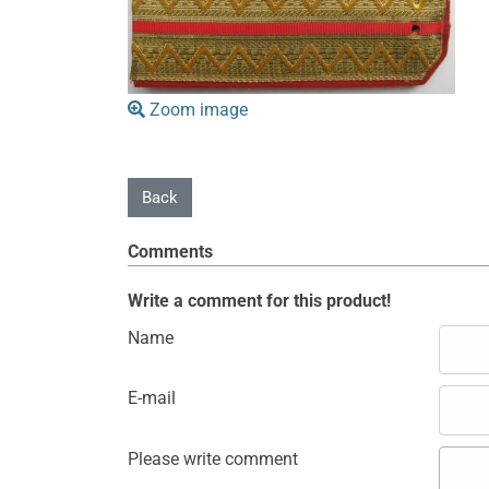
Zoom image
Comments
Write a comment for this product!
Name
E-mail
Please write comment