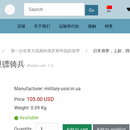
选择你的语音
ZH
店铺
关于我们
运输和付款
接触
销售
第一次世界大战期间俄罗斯帝国的肩带
日常肩带，上尉，陛
卫骠骑兵
(Product code:
1.3
)
Manufacturer:
military-ussr.in.ua
105.00 USD
Price:
Weight:
0.09 Kg
Available
Quantity: