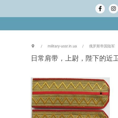
military-ussr.in.ua
俄罗斯帝国陆军
日常肩带，上尉，陛下的近