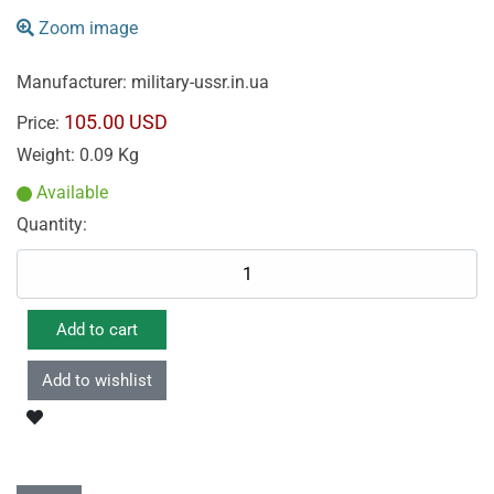
Zoom image
Manufacturer:
military-ussr.in.ua
105.00 USD
Price:
Weight:
0.09 Kg
Available
Quantity: