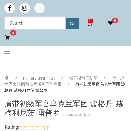
0
选择你的语音
ZH
Go to cart
0
military-ussr.in.ua
俄罗斯帝国陆军
第一次
世界大战期间俄罗斯帝国的肩带
肩带初级军官乌克兰军团 波
格丹·赫梅利尼茨·雷普罗
肩带初级军官乌克兰军团 波格丹·赫
梅利尼茨·雷普罗
(Product code:
1.71
)
Rating: