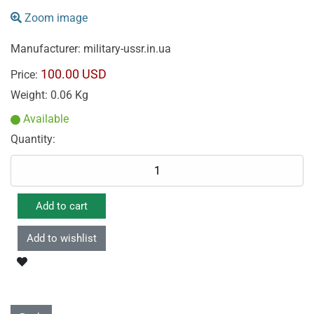
Zoom image
Manufacturer:
military-ussr.in.ua
100.00 USD
Price:
Weight:
0.06 Kg
Available
Quantity: