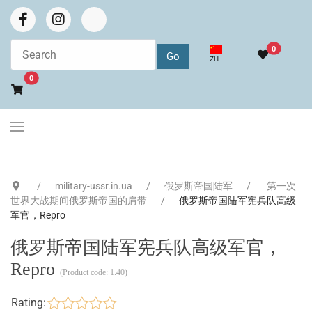
0
选择你的语音
ZH
Go to cart
0
military-ussr.in.ua
俄罗斯帝国陆军
第一次
世界大战期间俄罗斯帝国的肩带
俄罗斯帝国陆军宪兵队高级
军官，Repro
俄罗斯帝国陆军宪兵队高级军官，
Repro
(Product code:
1.40
)
Rating: