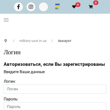
В корзину
0
0
Выберите язык
RU
military-ussr.in.ua
Аккаунт
Логин
Авторизоваться, если Вы зарегистрированы
Введите Ваши данные
Логин:
Пароль: