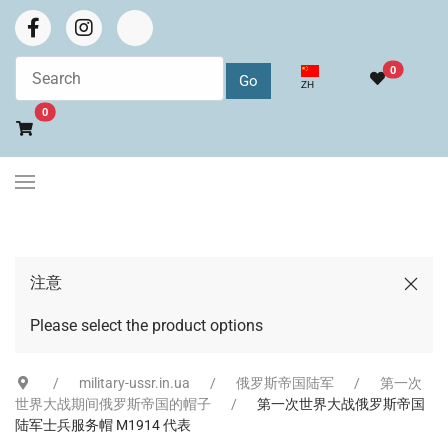
0
选择你的语音
ZH
Go to cart
0
注意
Please select the product options
military-ussr.in.ua
俄罗斯帝国陆军
第一次
世界大战期间俄罗斯帝国的帽子
第一次世界大战俄罗斯帝国
陆军士兵服务帽 M1914 代表