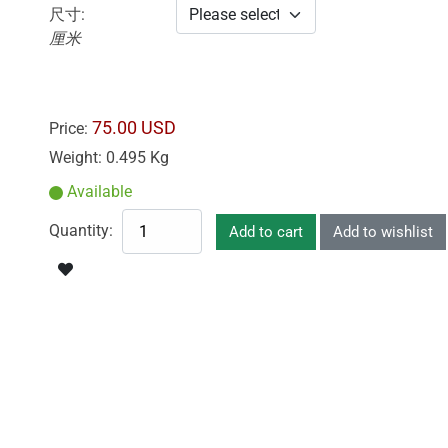
尺寸:
厘米
75.00 USD
Price:
Weight:
0.495 Kg
Available
Quantity: