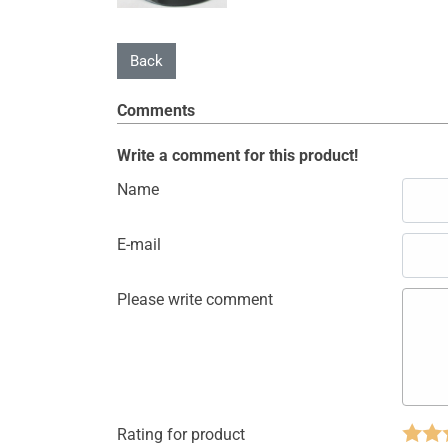
Comments
Write a comment for this product!
Name
E-mail
Please write comment
Rating for product